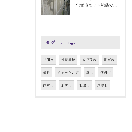
宝塚市のビル塗装です！
タグ
Tags
三田市
外壁塗装
ひび割れ
剥がれ
塗料
チョーキング
屋上
伊丹市
西宮市
川西市
宝塚市
尼崎市